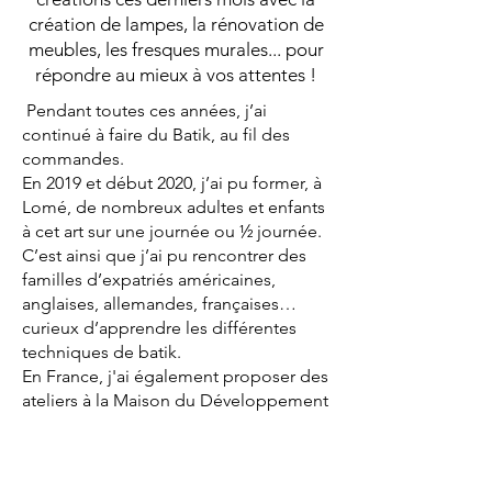
création de lampes, la rénovation de
meubles, les fresques murales... pour
répondre au mieux à vos attentes !
Pendant toutes ces années, j’ai
continué à faire du Batik, au fil des
commandes.
En 2019 et début 2020, j’ai pu former, à
Lomé, de nombreux adultes et enfants
à cet art sur une journée ou ½ journée.
C’est ainsi que j’ai pu rencontrer des
familles d’expatriés américaines,
anglaises, allemandes, françaises…
curieux d’apprendre les différentes
techniques de batik.
En France, j'ai également proposer des
ateliers à la Maison du Développement
Durable de Rezé, dans une maison de
quartier et même dans un lycée qui
organisait "la semaine des Arts".