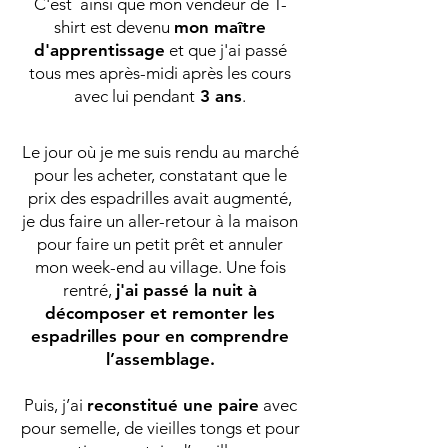
C'est ainsi que mon vendeur de T-
shirt est devenu
mon maître
d'apprentissage
et que j'ai passé
tous mes après-midi après les cours
avec lui pendant
3 ans
.
Le jour où je me suis rendu au marché
pour les acheter, constatant que le
prix des espadrilles avait augmenté,
je dus faire un aller-retour à la maison
pour faire un petit prêt et annuler
mon week-end au village. Une fois
rentré,
j'ai passé la nuit à
décomposer et remonter les
espadrilles pour en comprendre
l’assemblage.
Puis, j’ai
reconstitué une paire
avec
pour semelle, de vieilles tongs et pour