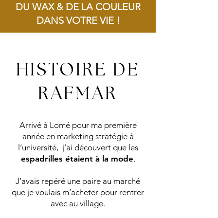
DU WAX & DE LA COULEUR
DANS VOTRE VIE !
Livraison offerte dès 100€ d'achat !
HISTOIRE DE
RAFMAR
Arrivé à Lomé pour ma première
année en marketing stratégie à
l’université, j’ai découvert que les
espadrilles étaient à la mode
.
J’avais repéré une paire au marché
que je voulais m’acheter pour rentrer
avec au village.