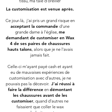
tissu, ma taie d’oreiller
La customisation est venue après.
Ce jour-là, j'ai pris un grand risque en
acceptant la commande
d'une
grande dame à l’église,
me
demandant de customiser en Wax
4 de ses paires de chaussures
hauts talons
, alors que je ne l'avais
jamais fait.
Celle-ci m'ayant payé cash et ayant
eu de mauvaises expériences de
customisation avec d'autres, je ne
pouvais pas la décevoir.
J'ai réussi à
faire la différence
en
démontant
les chaussures avant de les
customiser
, quand d'autres ne
faisaient que coller le wax