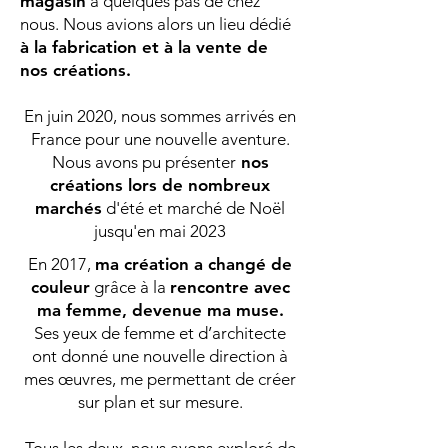
magasin
à quelques pas de chez
nous. Nous avions alors un lieu dédié
à la fabrication et à la vente de
nos créations.
En juin 2020, nous sommes arrivés en
France pour une nouvelle aventure.
Nous avons pu présenter
nos
créations lors de nombreux
marchés
d'été et marché de Noël
jusqu'en mai 2023
En 2017,
ma création a changé de
couleur
grâce à la
rencontre avec
ma femme, devenue ma muse.
Ses yeux de femme et d’architecte
ont donné une nouvelle direction à
mes œuvres, me permettant de créer
sur plan et sur mesure.
Tous les deux, nous avons exploré de