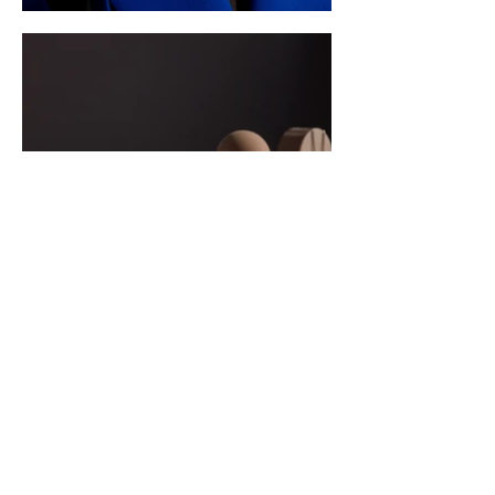
CONTACT
atelier_rafmar@yahoo.com