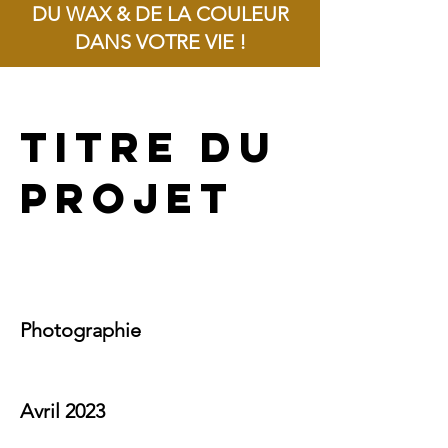
DU WAX & DE LA COULEUR
DANS VOTRE VIE !
Livraison offerte dès 100€ d'achat !
Titre du
projet
Type du
projet
Photographie
Date
Avril 2023