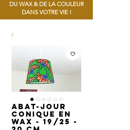
DU WAX & DE LA COULEUR
DANS VOTRE VIE !
Livraison offerte dès 100€ d'achat !
Abat-jour
conique en
Wax - 19/25 -
20 cm