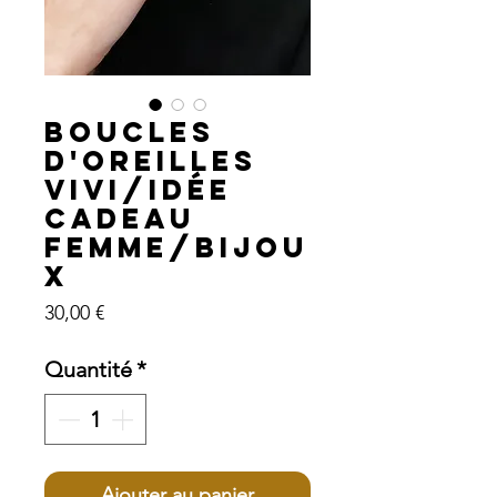
Boucles
d'oreilles
VIVI/Idée
cadeau
femme/bijou
x
Prix
30,00 €
Quantité
*
Ajouter au panier