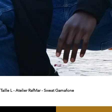
aille L - Atelier RafMar - Sweat Gamafone