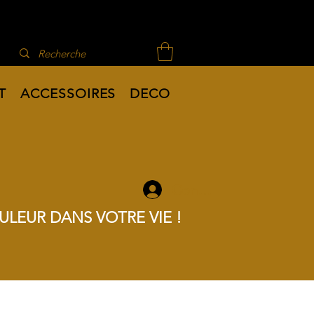
T
ACCESSOIRES
DECO
Connexion
ULEUR DANS VOTRE VIE !