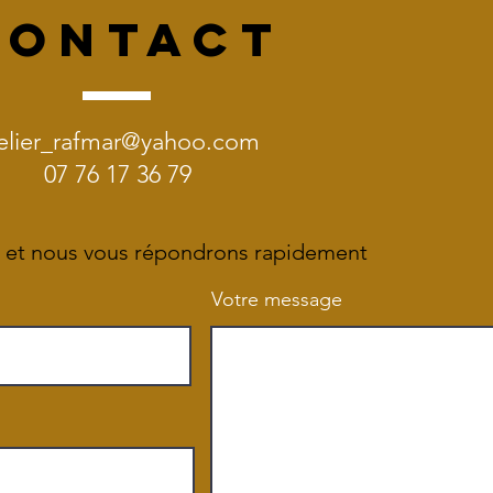
CONTACT
elier_rafmar@yahoo.com
07 76 17 36 79
 et nous vous répondrons rapidement
Votre message