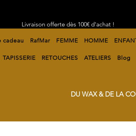
Livraison offerte dès 100€ d'achat !
e cadeau
RafMar
FEMME
HOMME
ENFAN
TAPISSERIE
RETOUCHES
ATELIERS
Blog
DU WAX & DE LA CO