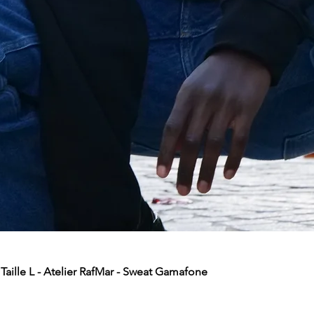
aille L - Atelier RafMar - Sweat Gamafone