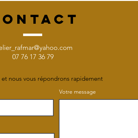
CONTACT
elier_rafmar@yahoo.com
07 76 17 36 79
 et nous vous répondrons rapidement
Votre message