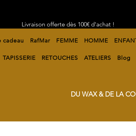
Livraison offerte dès 100€ d'achat !
e cadeau
RafMar
FEMME
HOMME
ENFAN
TAPISSERIE
RETOUCHES
ATELIERS
Blog
DU WAX & DE LA CO