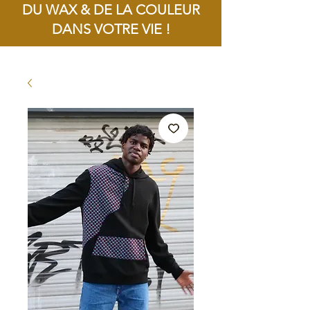
DU WAX & DE LA COULEUR
DANS VOTRE VIE !
Livraison offerte dès 100€ d'achat !