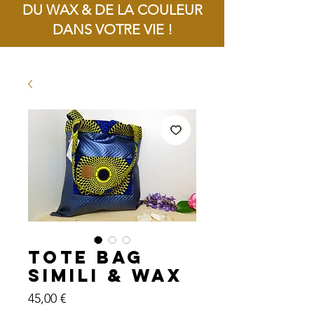
DU WAX & DE LA COULEUR
DANS VOTRE VIE !
Livraison offerte dès 100€ d'achat !
Tote Bag
Simili & Wax
Prix
45,00 €