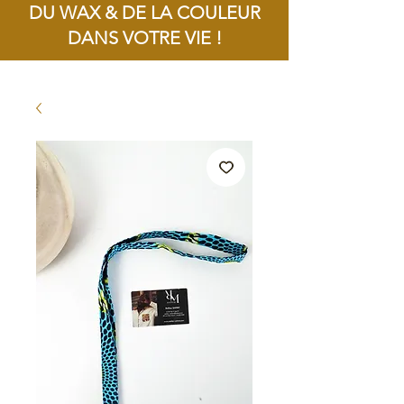
DU WAX & DE LA COULEUR
DANS VOTRE VIE !
Livraison offerte dès 100€ d'achat !