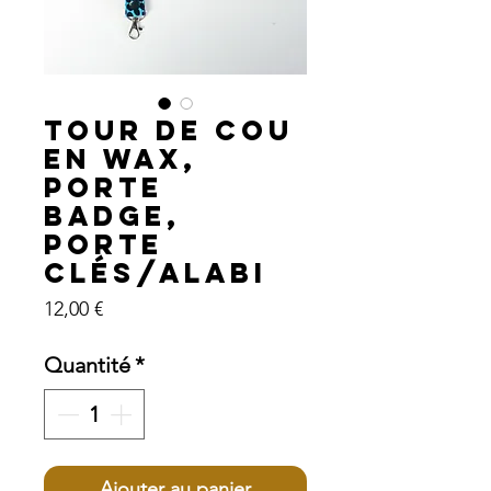
Tour de cou
en wax,
porte
badge,
porte
clés/ALABI
Prix
12,00 €
Quantité
*
Ajouter au panier