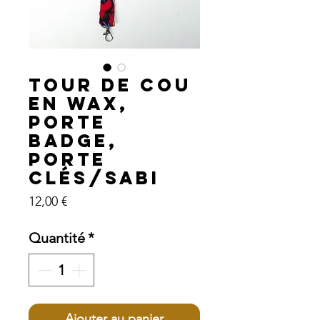
Tour de cou
en wax,
porte
badge,
porte
clés/SABI
Prix
12,00 €
Quantité
*
Ajouter au panier