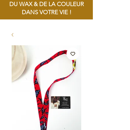
DU WAX & DE LA COULEUR
DANS VOTRE VIE !
Livraison offerte dès 100€ d'achat !