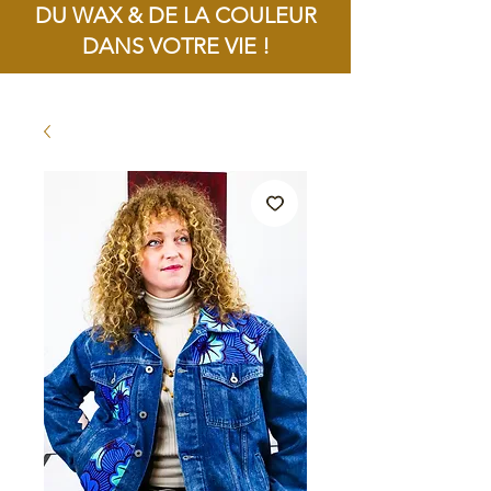
DU WAX & DE LA COULEUR
DANS VOTRE VIE !
Livraison offerte dès 100€ d'achat !