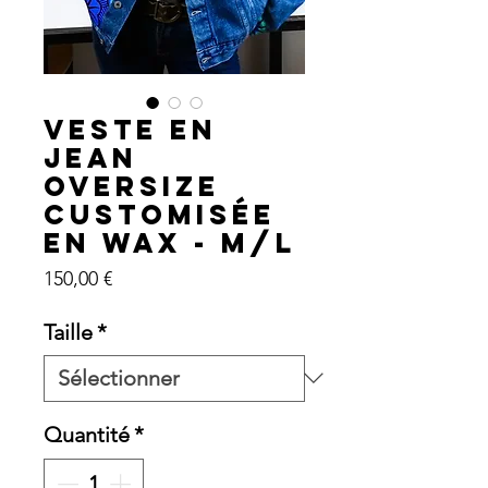
Veste en
Jean
Oversize
Customisée
en Wax - M/L
Prix
150,00 €
Taille
*
Quantité
*