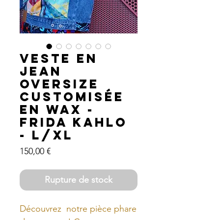
Veste en
Jean
Oversize
Customisée
en Wax -
FRIDA KAHLO
- L/XL
Prix
150,00 €
Rupture de stock
Découvrez notre pièce phare