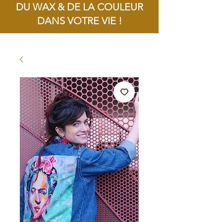
DU WAX & DE LA COULEUR
DANS VOTRE VIE !
Livraison offerte dès 100€ d'achat !