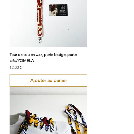
Tour de cou en wax, porte badge, porte
clés/YOMELA
Prix
12,00 €
Ajouter au panier