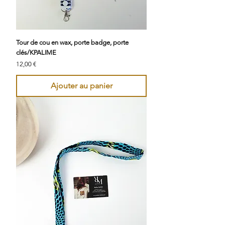
Tour de cou en wax, porte badge, porte
clés/KPALIME
Prix
12,00 €
Ajouter au panier