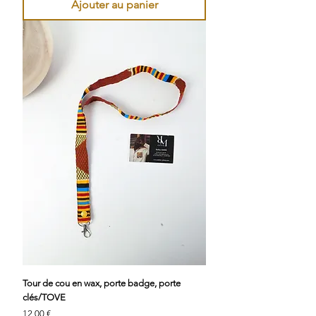
Ajouter au panier
Tour de cou en wax, porte badge, porte
clés/TOVE
Prix
12,00 €