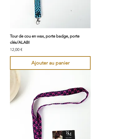
Tour de cou en wax, porte badge, porte
clés/ALABI
Prix
12,00 €
Ajouter au panier