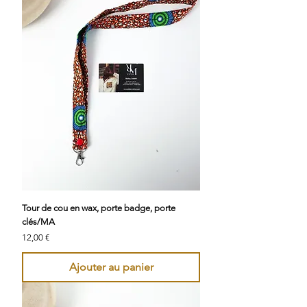
Tour de cou en wax, porte badge, porte
clés/MA
Prix
12,00 €
Ajouter au panier