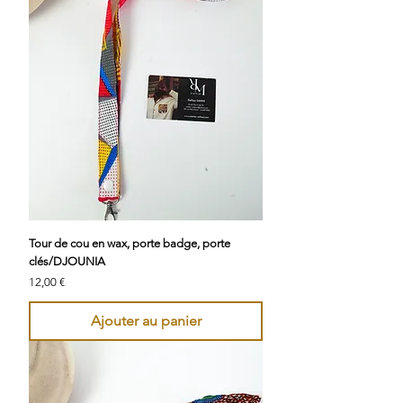
Tour de cou en wax, porte badge, porte
clés/DJOUNIA
Prix
12,00 €
Ajouter au panier