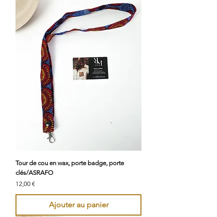
Tour de cou en wax, porte badge, porte
clés/ASRAFO
Prix
12,00 €
Ajouter au panier