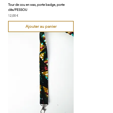
Tour de cou en wax, porte badge, porte
clés/FESSOU
Prix
12,00 €
Ajouter au panier