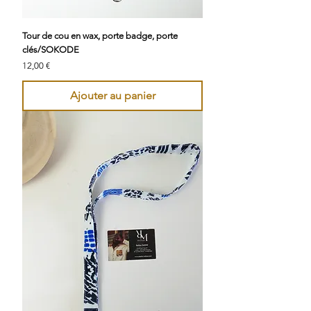
Tour de cou en wax, porte badge, porte
clés/SOKODE
Prix
12,00 €
Ajouter au panier