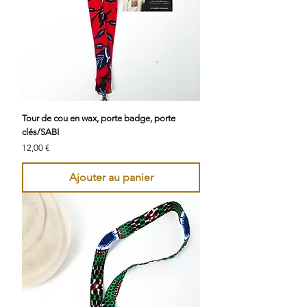
Tour de cou en wax, porte badge, porte
clés/SABI
Prix
12,00 €
Ajouter au panier