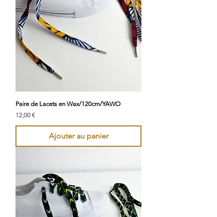
Paire de Lacets en Wax/120cm/YAWO
Prix
12,00 €
Ajouter au panier