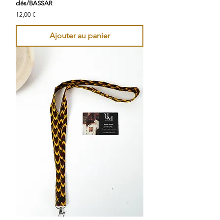
clés/BASSAR
Prix
12,00 €
Ajouter au panier