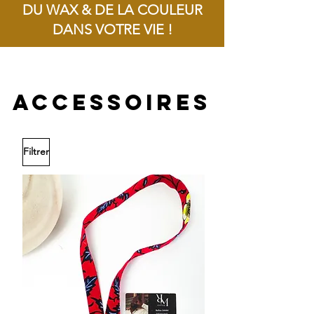
DU WAX & DE LA COULEUR
DANS VOTRE VIE !
Livraison offerte dès 100€ d'achat !
accessoires
Filtrer