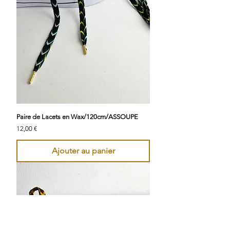
Paire de Lacets en Wax/120cm/ASSOUPE
Prix
12,00 €
Ajouter au panier