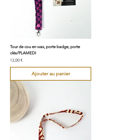
Tour de cou en wax, porte badge, porte
clés/PLAMEDI
Prix
12,00 €
Ajouter au panier