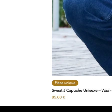
Pièce unique
Sweat à Capuche Unisexe – Wax - T
Prix
85,00 €