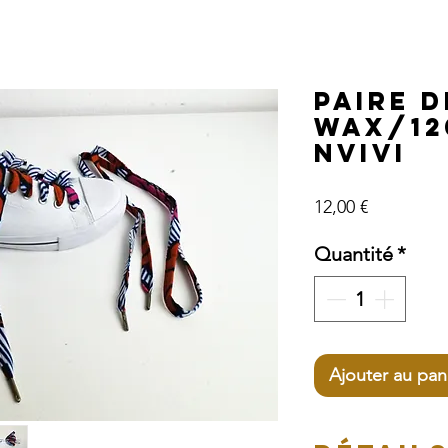
Paire d
Wax/1
NVIVI
Prix
12,00 €
Quantité
*
Ajouter au pan