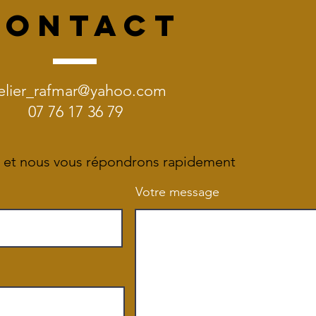
CONTACT
elier_rafmar@yahoo.com
07 76 17 36 79
 et nous vous répondrons rapidement
Votre message