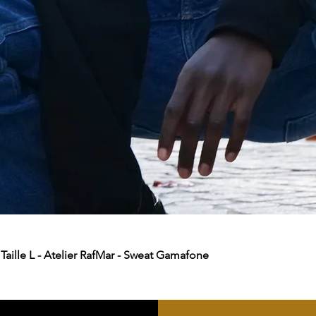
aille L - Atelier RafMar - Sweat Gamafone