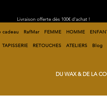
Livraison offerte dès 100€ d'achat !
e cadeau
RafMar
FEMME
HOMME
ENFAN
TAPISSERIE
RETOUCHES
ATELIERS
Blog
DU WAX & DE LA CO