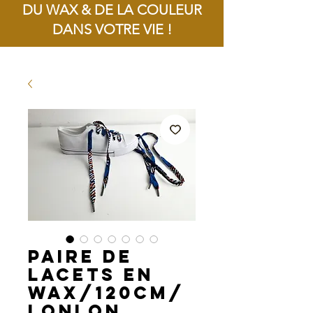
DU WAX & DE LA COULEUR
DANS VOTRE VIE !
Livraison offerte dès 100€ d'achat !
Paire de
Lacets en
Wax/120cm/
LONLON