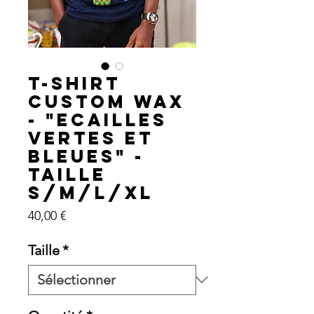
T-shirt
custom wax
- "Ecailles
vertes et
bleues" -
Taille
S/M/L/XL
Prix
40,00 €
Taille
*