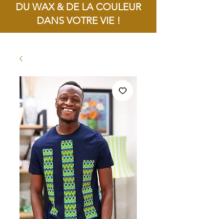
DU WAX & DE LA COULEUR
DANS VOTRE VIE !
Livraison offerte dès 100€ d'achat !