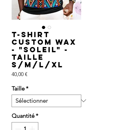
T-shirt
custom wax
- "Soleil" -
Taille
S/M/L/XL
Prix
40,00 €
Taille
*
Quantité
*